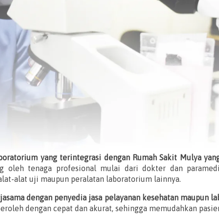
boratorium yang terintegrasi dengan Rumah Sakit Mulya yan
g oleh tenaga profesional mulai dari dokter dan paramed
at-alat uji maupun peralatan laboratorium lainnya.
jasama dengan penyedia jasa pelayanan kesehatan maupun la
diperoleh dengan cepat dan akurat, sehingga memudahkan pasi