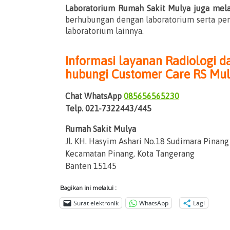
Laboratorium Rumah Sakit Mulya juga mela
berhubungan dengan laboratorium serta pe
laboratorium lainnya.
Informasi layanan Radiologi d
hubungi Customer Care RS Mu
Chat WhatsApp
085656565230
Telp. 021-7322443/445
Rumah Sakit Mulya
Jl. KH. Hasyim Ashari No.18 Sudimara Pinang
Kecamatan Pinang, Kota Tangerang
Banten 15145
Bagikan ini melalui :
Surat elektronik
WhatsApp
Lagi