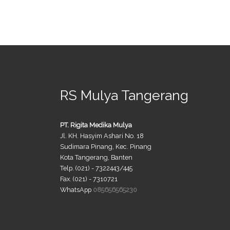
RS Mulya Tangerang
PT. Rigita Medika Mulya
Jl. KH. Hasyim Ashari No. 18
Sudimara Pinang, Kec. Pinang
Kota Tangerang, Banten
Telp. (021) - 7322443/445
Fax. (021) - 7310721
WhatsApp
085656565230