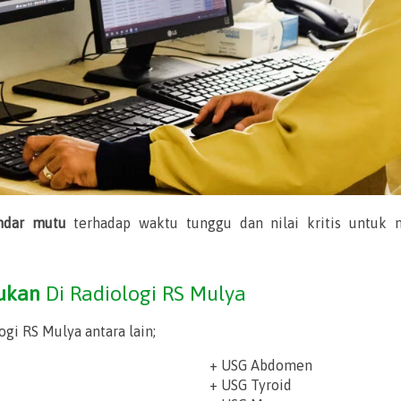
ndar mutu
terhadap waktu tunggu dan nilai kritis untuk m
kukan
Di Radiologi RS Mulya
gi RS Mulya antara lain;
+ USG Abdomen
+ USG Tyroid