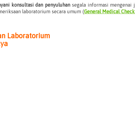
yani konsultasi dan penyuluhan
segala informasi mengenai j
meriksaan laboratorium secara umum (
General Medical Chec
an Laboratorium
lya