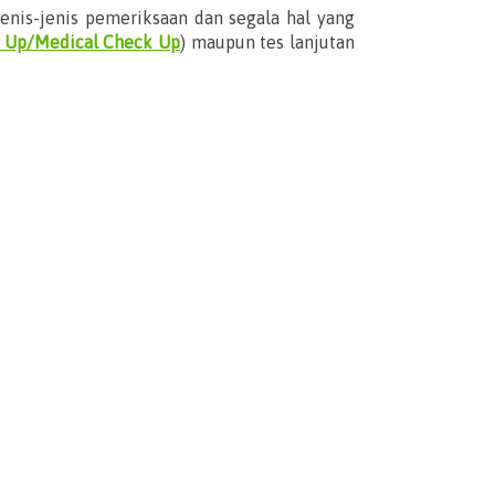
enis-jenis pemeriksaan dan segala hal yang
k Up/Medical Check Up
) maupun tes lanjutan