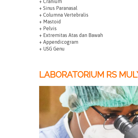
+ Cranium
+ Sinus Paranasal
+ Columna Vertebralis
+ Mastoid
+ Pelvis
+ Extremitas Atas dan Bawah
+ Appendicogram
+ USG Genu
LABORATORIUM RS MUL