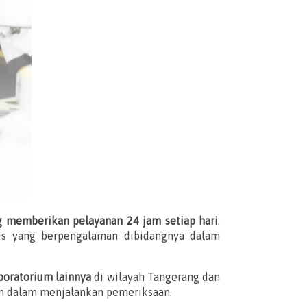
g memberikan pelayanan 24 jam setiap hari
.
is yang berpengalaman dibidangnya dalam
boratorium lainnya
di wilayah Tangerang dan
en dalam menjalankan pemeriksaan.