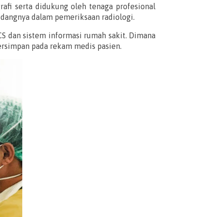
fi serta didukung oleh tenaga profesional
bidangnya dalam pemeriksaan radiologi.
S dan sistem informasi rumah sakit. Dimana
tersimpan pada rekam medis pasien.