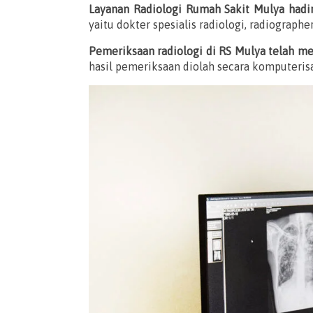
Layanan Radiologi Rumah Sakit Mulya hadi
yaitu dokter spesialis radiologi, radiograp
Pemeriksaan radiologi di RS Mulya telah m
hasil pemeriksaan diolah secara komputerisa