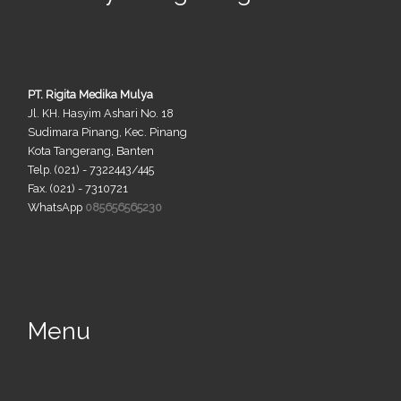
PT. Rigita Medika Mulya
Jl. KH. Hasyim Ashari No. 18
Sudimara Pinang, Kec. Pinang
Kota Tangerang, Banten
Telp. (021) - 7322443/445
Fax. (021) - 7310721
WhatsApp
085656565230
Menu