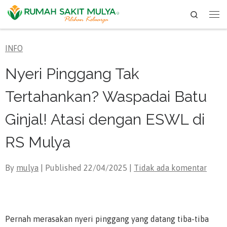
Search
Skip to content
Me
INFO
Nyeri Pinggang Tak
Tertahankan? Waspadai Batu
Ginjal! Atasi dengan ESWL di
RS Mulya
By
mulya
| Published
22/04/2025
|
Tidak ada komentar
Pernah merasakan nyeri pinggang yang datang tiba-tiba