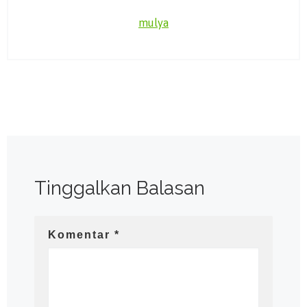
mulya
Tinggalkan Balasan
Komentar
*