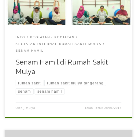
INFO
KEGIATAN
KEGIATAN
KEGIATAN INTERNAL RUMAH SAKIT MULYA
SENAM HAMIL
Senam Hamil di Rumah Sakit
Mulya
rumah sakit
rumah sakit mulya tangerang
senam
senam hamil
Oleh␣
mulya
Telah Terbit
28/04/2017