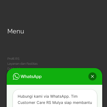
Menu
Profil RS
Layanan dan Fasilitas
Dokter Umum
Dokter Spesialis
Dokter Gigi
Kegiatan
Karir
Hubungi kami via WhatsApp. Tim
Customer Care RS Mulya siap membantu