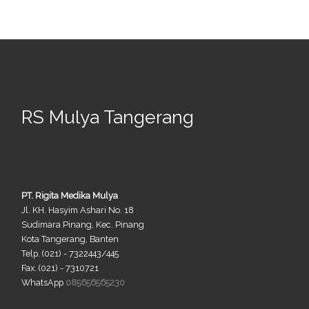
RS Mulya Tangerang
PT. Rigita Medika Mulya
Jl. KH. Hasyim Ashari No. 18
Sudimara Pinang, Kec. Pinang
Kota Tangerang, Banten
Telp. (021) - 7322443/445
Fax. (021) - 7310721
WhatsApp
085656565230