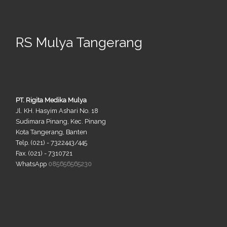
RS Mulya Tangerang
PT. Rigita Medika Mulya
Jl. KH. Hasyim Ashari No. 18
Sudimara Pinang, Kec. Pinang
Kota Tangerang, Banten
Telp. (021) - 7322443/445
Fax. (021) - 7310721
WhatsApp
085656565230