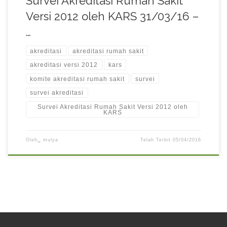
Survei Akreditasi Rumah Sakit
Versi 2012 oleh KARS 31/03/16 –
…
akreditasi
akreditasi rumah sakit
akreditasi versi 2012
kars
komite akreditasi rumah sakit
survei
survei akreditasi
Survei Akreditasi Rumah Sakit Versi 2012 oleh
KARS
Oleh␣
mulya
Telah Terbit
05/04/2016