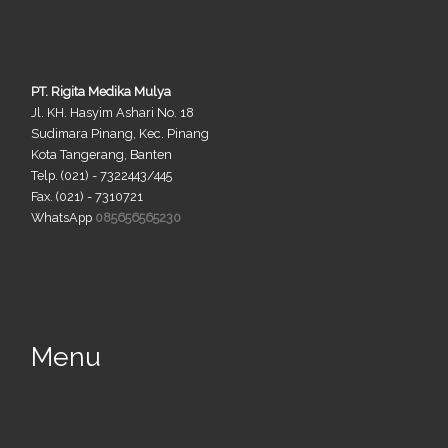
PT. Rigita Medika Mulya
Jl. KH. Hasyim Ashari No. 18
Sudimara Pinang, Kec. Pinang
Kota Tangerang, Banten
Telp. (021) - 7322443/445
Fax. (021) - 7310721
WhatsApp
085656565230
Menu