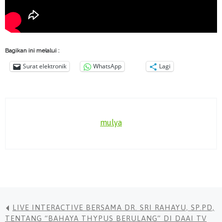
Bagikan ini melalui :
Surat elektronik
WhatsApp
Lagi
mulya
LIVE INTERACTIVE BERSAMA DR. SRI RAHAYU, SP.PD,
TENTANG “BAHAYA THYPUS BERULANG” DI DAAI TV