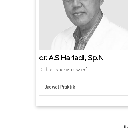
dr. A.S Hariadi,
Sp.N
Dokter Spesialis Saraf
Jadwal Praktik