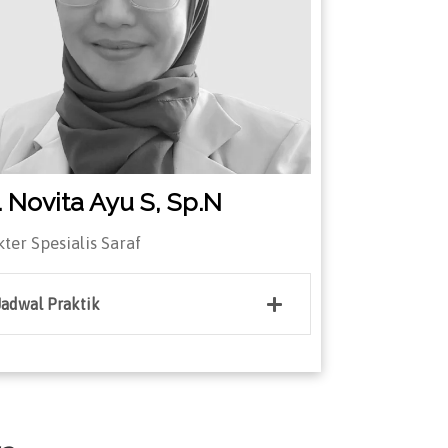
. Novita Ayu S, Sp.N
ter Spesialis Saraf
Jadwal Praktik