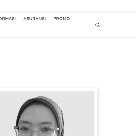
FORMASI
ASURANSI
PROMO
Search