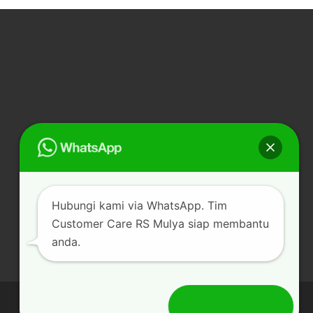
Hubungi kami via WhatsApp. Tim
Customer Care RS Mulya siap membantu
anda.
Kirim Pesan