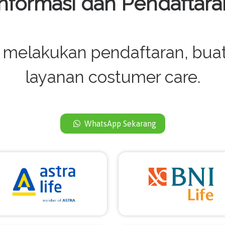
Informasi dan Pendaftara
melakukan pendaftaran, buat j
layanan costumer care.
WhatsApp Sekarang