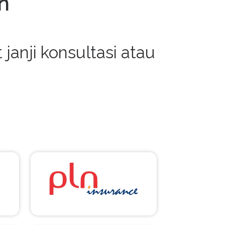
n
anji konsultasi atau