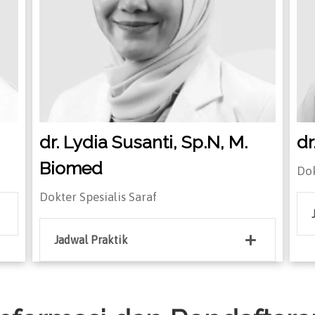
dr. Lydia Susanti, Sp.N, M.
dr
Biomed
Dok
Dokter Spesialis Saraf
Jadwal Praktik