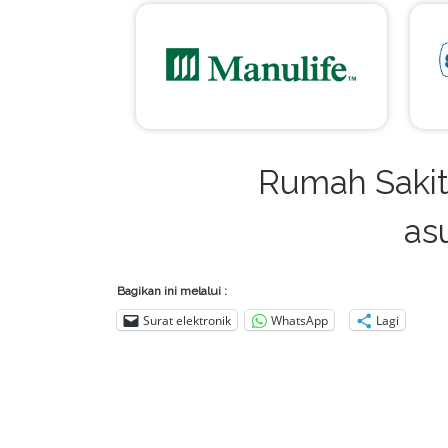
Rumah Saki
as
Bagikan ini melalui :
Surat elektronik
WhatsApp
Lagi