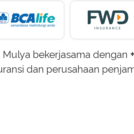
t Mulya bekerjasama dengan
uransi dan perusahaan penjam