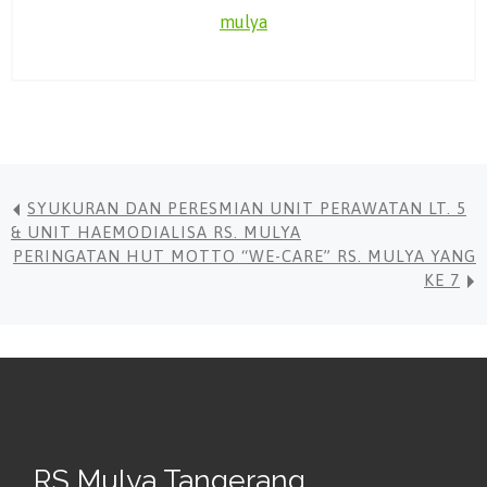
mulya
SYUKURAN DAN PERESMIAN UNIT PERAWATAN LT. 5
& UNIT HAEMODIALISA RS. MULYA
PERINGATAN HUT MOTTO “WE-CARE” RS. MULYA YANG
KE 7
RS Mulya Tangerang