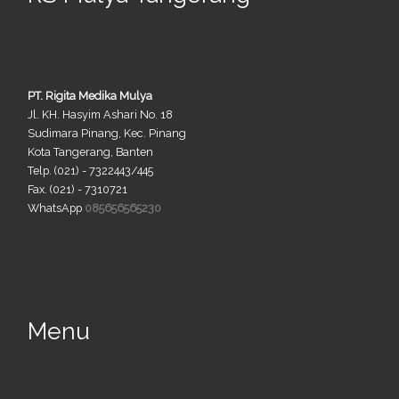
PT. Rigita Medika Mulya
Jl. KH. Hasyim Ashari No. 18
Sudimara Pinang, Kec. Pinang
Kota Tangerang, Banten
Telp. (021) - 7322443/445
Fax. (021) - 7310721
WhatsApp
085656565230
Menu