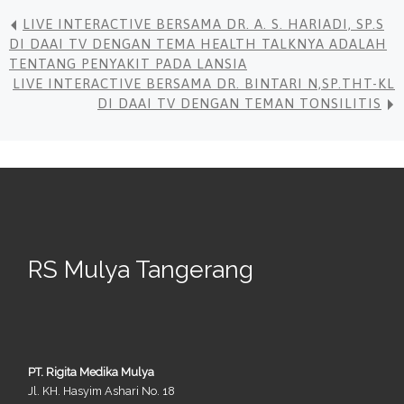
LIVE INTERACTIVE BERSAMA DR. A. S. HARIADI, SP.S
DI DAAI TV DENGAN TEMA HEALTH TALKNYA ADALAH
TENTANG PENYAKIT PADA LANSIA
LIVE INTERACTIVE BERSAMA DR. BINTARI N,SP.THT-KL
DI DAAI TV DENGAN TEMAN TONSILITIS
RS Mulya Tangerang
PT. Rigita Medika Mulya
Jl. KH. Hasyim Ashari No. 18