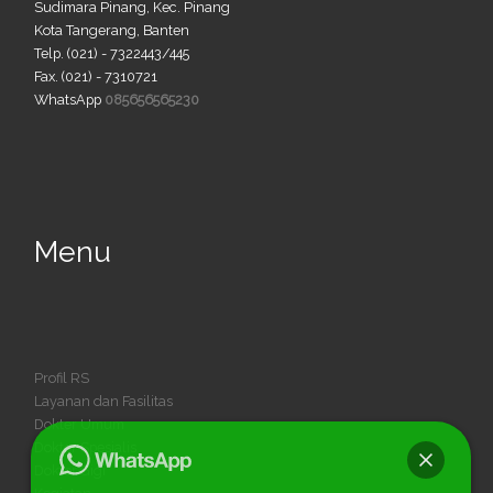
Sudimara Pinang, Kec. Pinang
Kota Tangerang, Banten
Telp. (021) - 7322443/445
Fax. (021) - 7310721
WhatsApp
085656565230
Menu
Profil RS
Layanan dan Fasilitas
Dokter Umum
Dokter Spesialis
Dokter Gigi