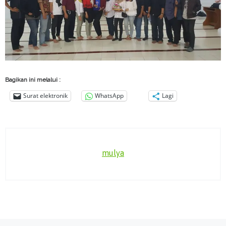
Bagikan ini melalui :
Surat elektronik
WhatsApp
Lagi
mulya