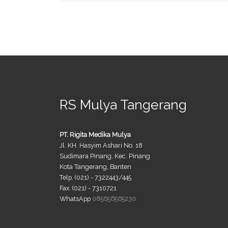
RS Mulya Tangerang
PT. Rigita Medika Mulya
Jl. KH. Hasyim Ashari No. 18
Sudimara Pinang, Kec. Pinang
Kota Tangerang, Banten
Telp. (021) - 7322443/445
Fax. (021) - 7310721
WhatsApp
085656565230