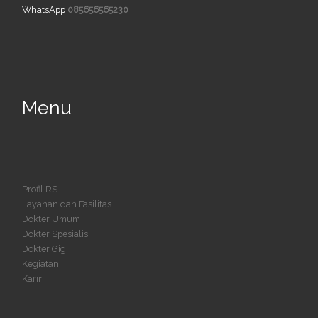
WhatsApp
085656565230
Menu
Profil RS
Layanan dan Fasilitas
Dokter Umum
Dokter Spesialis
Dokter Gigi
Kegiatan
Karir