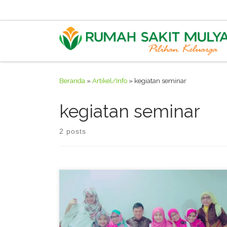
Skip to content
Beranda
»
Artikel/Info
»
kegiatan seminar
kegiatan seminar
2 posts
Seminar Senam Hamil & Riyadhoh, 28 Februari 2016