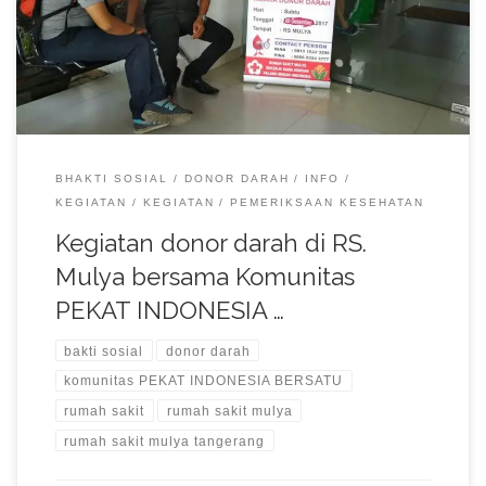
2017.
BHAKTI SOSIAL
DONOR DARAH
INFO
KEGIATAN
KEGIATAN
PEMERIKSAAN KESEHATAN
Kegiatan donor darah di RS.
Mulya bersama Komunitas
PEKAT INDONESIA …
bakti sosial
donor darah
komunitas PEKAT INDONESIA BERSATU
rumah sakit
rumah sakit mulya
rumah sakit mulya tangerang