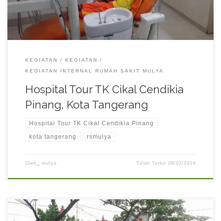
KEGIATAN
KEGIATAN
KEGIATAN INTERNAL RUMAH SAKIT MULYA
Hospital Tour TK Cikal Cendikia
Pinang, Kota Tangerang
Hospital Tour TK Cikal Cendikia Pinang
kota tangerang
rsmulya
Oleh␣
mulya
Telah Terbit
08/02/2019