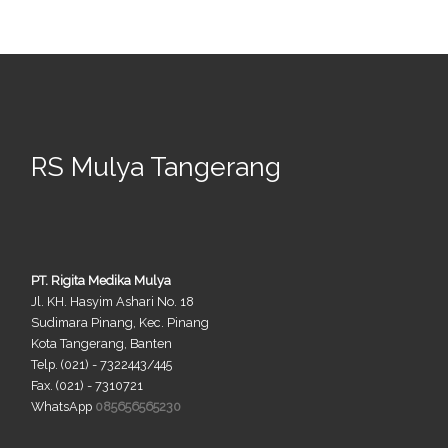
RS Mulya Tangerang
PT. Rigita Medika Mulya
Jl. KH. Hasyim Ashari No. 18
Sudimara Pinang, Kec. Pinang
Kota Tangerang, Banten
Telp. (021) - 7322443/445
Fax. (021) - 7310721
WhatsApp
085656565230