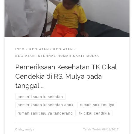
tanggal 7 dan 8 November 2017.
INFO
KEGIATAN
KEGIATAN
KEGIATAN INTERNAL RUMAH SAKIT MULYA
Pemeriksaan Kesehatan TK Cikal
Cendekia di RS. Mulya pada
tanggal …
pemeriksaan kesehatan
pemeriksaan kesehatan anak
rumah sakit mulya
rumah sakit mulya tangerang
tk cikal cendikia
Oleh␣
mulya
Telah Terbit
08/11/2017