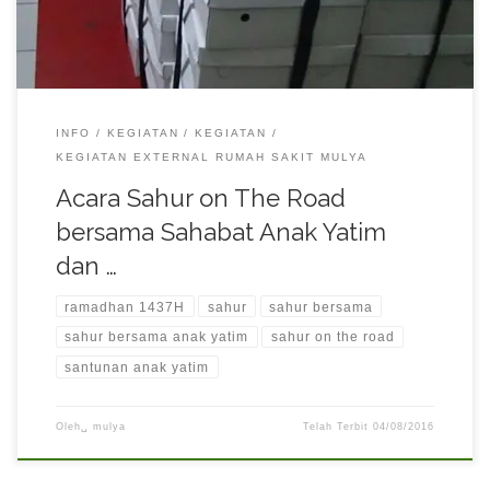
INFO
KEGIATAN
KEGIATAN
KEGIATAN EXTERNAL RUMAH SAKIT MULYA
Acara Sahur on The Road
bersama Sahabat Anak Yatim
dan …
ramadhan 1437H
sahur
sahur bersama
sahur bersama anak yatim
sahur on the road
santunan anak yatim
Oleh␣
mulya
Telah Terbit
04/08/2016