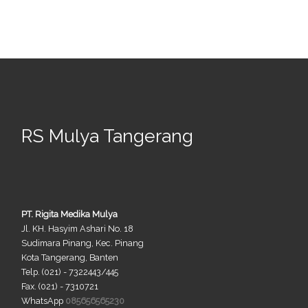
RS Mulya Tangerang
PT. Rigita Medika Mulya
Jl. KH. Hasyim Ashari No. 18
Sudimara Pinang, Kec. Pinang
Kota Tangerang, Banten
Telp. (021) - 7322443/445
Fax. (021) - 7310721
WhatsApp
085656565230