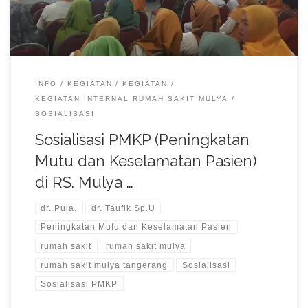
INFO
KEGIATAN
KEGIATAN
KEGIATAN INTERNAL RUMAH SAKIT MULYA
SOSIALISASI
Sosialisasi PMKP (Peningkatan
Mutu dan Keselamatan Pasien)
di RS. Mulya …
dr. Puja.
dr. Taufik Sp.U
Peningkatan Mutu dan Keselamatan Pasien
rumah sakit
rumah sakit mulya
rumah sakit mulya tangerang
Sosialisasi
Sosialisasi PMKP