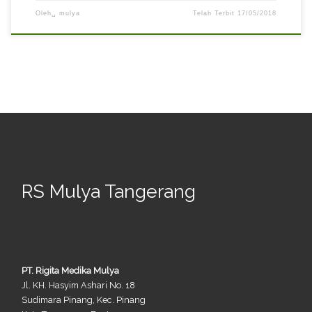
Oleh␣
mulya
Telah Terbit
17/05/2018
RS Mulya Tangerang
PT. Rigita Medika Mulya
Jl. KH. Hasyim Ashari No. 18
Sudimara Pinang, Kec. Pinang