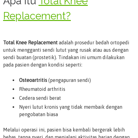
Apa Itu
Total Knee
Replacement?
Total Knee Replacement
adalah prosedur bedah ortopedi
untuk mengganti sendi lutut yang rusak atau aus dengan
sendi buatan (prostetik). Tindakan ini umum dilakukan
pada pasien dengan kondisi seperti:
Osteoartritis
(pengapuran sendi)
Rheumatoid arthritis
Cedera sendi berat
Nyeri lutut kronis yang tidak membaik dengan
pengobatan biasa
Melalui operasi ini, pasien bisa kembali bergerak lebih
bebas, tanpa nyeri, dan menjalani aktivitas harian dengan