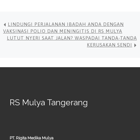
LINDUNGI PERJALANAN IBADAH ANDA DENGAN
VAKSINASI POLIO DAN MENINGITIS DI RS MULYA
LUTUT NYERI SAAT JALAN? WASPADAI TANDA-TANDA
KERUSAKAN SENDI
RS Mulya Tangerang
PT. Rigita Medika Mulya