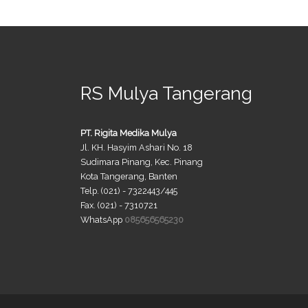
RS Mulya Tangerang
PT. Rigita Medika Mulya
Jl. KH. Hasyim Ashari No. 18
Sudimara Pinang, Kec. Pinang
Kota Tangerang, Banten
Telp. (021) - 7322443/445
Fax. (021) - 7310721
WhatsApp
085656565230