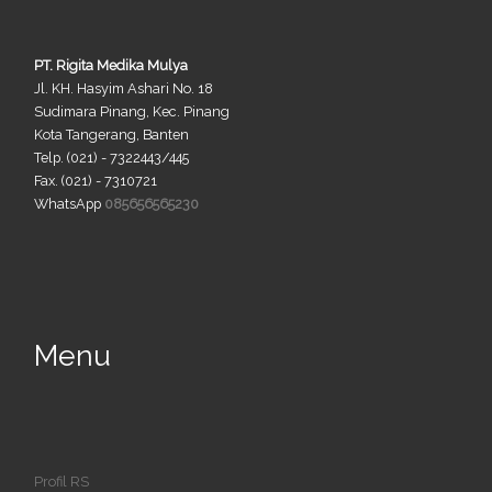
PT. Rigita Medika Mulya
Jl. KH. Hasyim Ashari No. 18
Sudimara Pinang, Kec. Pinang
Kota Tangerang, Banten
Telp. (021) - 7322443/445
Fax. (021) - 7310721
WhatsApp
085656565230
Menu
Profil RS