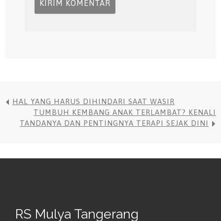
HAL YANG HARUS DIHINDARI SAAT WASIR
TUMBUH KEMBANG ANAK TERLAMBAT? KENALI
TANDANYA DAN PENTINGNYA TERAPI SEJAK DINI
RS Mulya Tangerang