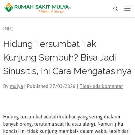
Search
Skip to content
Me
INFO
Hidung Tersumbat Tak
Kunjung Sembuh? Bisa Jadi
Sinusitis, Ini Cara Mengatasinya
By
mulya
| Published
27/03/2026
|
Tidak ada komentar
Hidung tersumbat adalah keluhan yang sering dialami
banyak orang, terutama saat flu atau alergi. Namun, jika
kondisi ini tidak kunjung membaik dalam waktu lebih dari