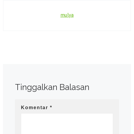
mulya
Tinggalkan Balasan
Komentar
*