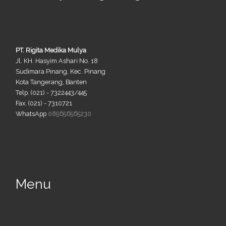
PT. Rigita Medika Mulya
Jl. KH. Hasyim Ashari No. 18
Sudimara Pinang, Kec. Pinang
Kota Tangerang, Banten
Telp. (021) - 7322443/445
Fax. (021) - 7310721
WhatsApp
085656565230
Menu