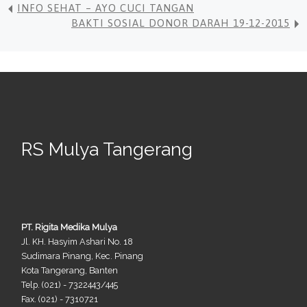
INFO SEHAT – AYO CUCI TANGAN
BAKTI SOSIAL DONOR DARAH 19-12-2015
RS Mulya Tangerang
PT. Rigita Medika Mulya
Jl. KH. Hasyim Ashari No. 18
Sudimara Pinang, Kec. Pinang
Kota Tangerang, Banten
Telp. (021) - 7322443/445
Fax. (021) - 7310721