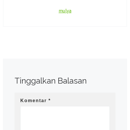
mulya
Tinggalkan Balasan
Komentar
*