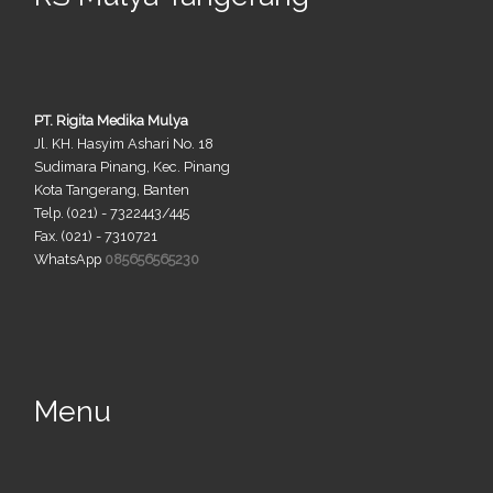
PT. Rigita Medika Mulya
Jl. KH. Hasyim Ashari No. 18
Sudimara Pinang, Kec. Pinang
Kota Tangerang, Banten
Telp. (021) - 7322443/445
Fax. (021) - 7310721
WhatsApp
085656565230
Menu