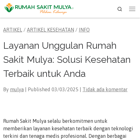
Search
Skip to content
Me
ARTIKEL
/
ARTIKEL KESEHATAN
/
INFO
Layanan Unggulan Rumah
Sakit Mulya: Solusi Kesehatan
Terbaik untuk Anda
By
mulya
| Published
03/03/2025
|
Tidak ada komentar
Rumah Sakit Mulya selalu berkomitmen untuk
memberikan layanan kesehatan terbaik dengan teknologi
terkini dan tenaga medis profesional. Dengan berbagai