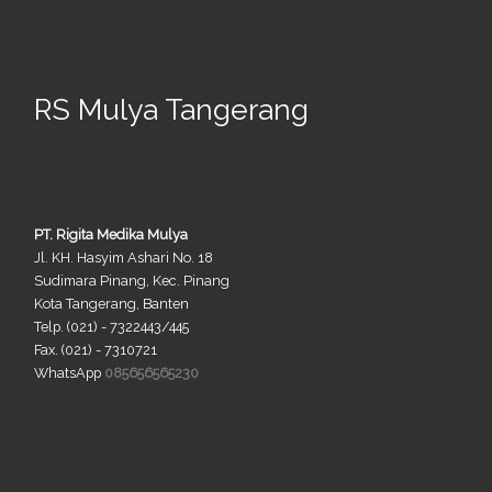
RS Mulya Tangerang
PT. Rigita Medika Mulya
Jl. KH. Hasyim Ashari No. 18
Sudimara Pinang, Kec. Pinang
Kota Tangerang, Banten
Telp. (021) - 7322443/445
Fax. (021) - 7310721
WhatsApp
085656565230