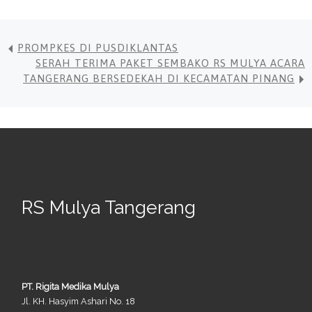
PROMPKES DI PUSDIKLANTAS
SERAH TERIMA PAKET SEMBAKO RS MULYA ACARA
TANGERANG BERSEDEKAH DI KECAMATAN PINANG
RS Mulya Tangerang
PT. Rigita Medika Mulya
Jl. KH. Hasyim Ashari No. 18