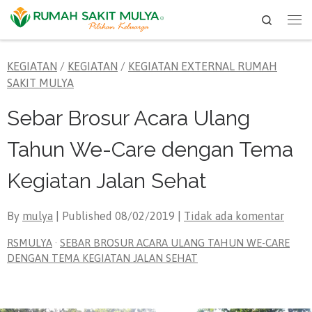
Search
Skip to content
Me
KEGIATAN
/
KEGIATAN
/
KEGIATAN EXTERNAL RUMAH
SAKIT MULYA
Sebar Brosur Acara Ulang
Tahun We-Care dengan Tema
Kegiatan Jalan Sehat
By
mulya
| Published
08/02/2019
|
Tidak ada komentar
RSMULYA
·
SEBAR BROSUR ACARA ULANG TAHUN WE-CARE
DENGAN TEMA KEGIATAN JALAN SEHAT