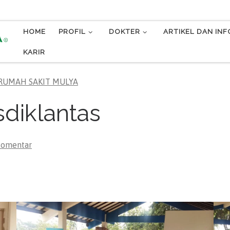
HOME
PROFIL
DOKTER
ARTIKEL DAN IN
KARIR
RUMAH SAKIT MULYA
diklantas
komentar