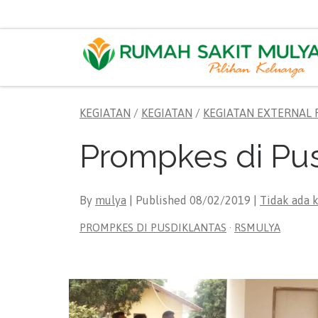
Skip to content
KEGIATAN
/
KEGIATAN
/
KEGIATAN EXTERNAL 
Prompkes di Pus
By
mulya
| Published
08/02/2019
|
Tidak ada 
PROMPKES DI PUSDIKLANTAS
·
RSMULYA