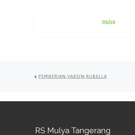
mulya
PEMBERIAN VAKSIN RUBELLA
RS Mulya Tangerang