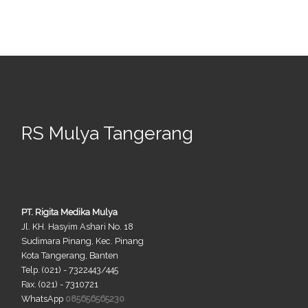
RS Mulya Tangerang
PT. Rigita Medika Mulya
Jl. KH. Hasyim Ashari No. 18
Sudimara Pinang, Kec. Pinang
Kota Tangerang, Banten
Telp. (021) - 7322443/445
Fax. (021) - 7310721
WhatsApp
085656565230