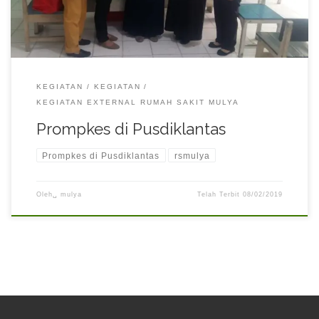
KEGIATAN
KEGIATAN
KEGIATAN EXTERNAL RUMAH SAKIT MULYA
Prompkes di Pusdiklantas
Prompkes di Pusdiklantas
rsmulya
Oleh␣
mulya
Telah Terbit
08/02/2019