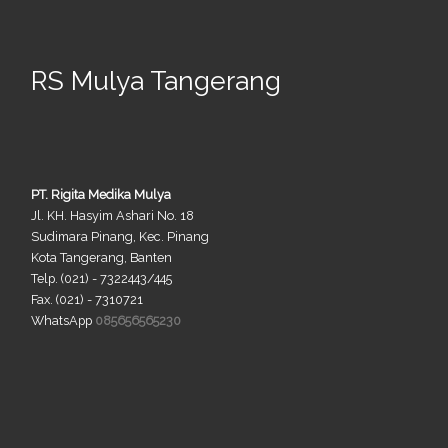
RS Mulya Tangerang
PT. Rigita Medika Mulya
Jl. KH. Hasyim Ashari No. 18
Sudimara Pinang, Kec. Pinang
Kota Tangerang, Banten
Telp. (021) - 7322443/445
Fax. (021) - 7310721
WhatsApp
085656565230