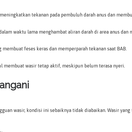
 meningkatkan tekanan pada pembuluh darah anus dan membuat
 dalam waktu lama menghambat aliran darah di area anus da
ng membuat feses keras dan memperparah tekanan saat BAB.
l membuat wasir tetap aktif, meskipun belum terasa nyeri.
tangani
ngguan wasir, kondisi ini sebaiknya tidak diabaikan. Wasir yan