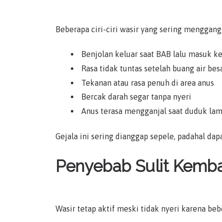
Beberapa ciri-ciri wasir yang sering menggangg
Benjolan keluar saat BAB lalu masuk k
Rasa tidak tuntas setelah buang air bes
Tekanan atau rasa penuh di area anus
Bercak darah segar tanpa nyeri
Anus terasa mengganjal saat duduk la
Gejala ini sering dianggap sepele, padahal da
Penyebab Sulit Kembal
Wasir tetap aktif meski tidak nyeri karena beb