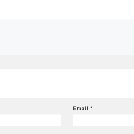
Email
*