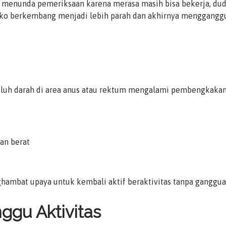
 menunda pemeriksaan karena merasa masih bisa bekerja, duduk
siko berkembang menjadi lebih parah dan akhirnya mengganggu 
uluh darah di area anus atau rektum mengalami pembengkakan,
an berat
ghambat upaya untuk kembali aktif beraktivitas tanpa gangguan 
ggu Aktivitas