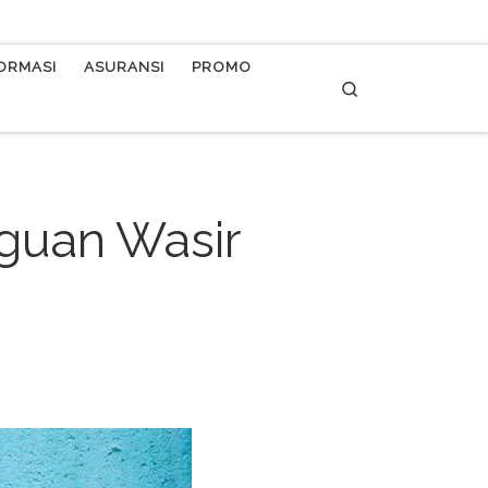
FORMASI
ASURANSI
PROMO
Search
gguan Wasir