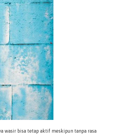
a wasir bisa tetap aktif meskipun tanpa rasa