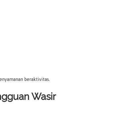
kenyamanan beraktivitas.
angguan Wasir