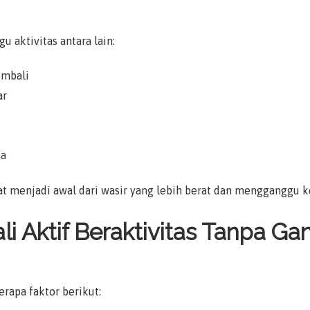
u aktivitas antara lain:
embali
ar
ma
pat menjadi awal dari wasir yang lebih berat dan mengganggu 
i Aktif Beraktivitas Tanpa G
erapa faktor berikut: