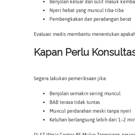
Benjolan keluar dan sulit masuk kemba
Nyeri hebat yang muncul tiba-tiba
Pembengkakan dan peradangan berat
Evaluasi medis membantu menentukan apakah w
Kapan Perlu Konsultas
Segera lakukan pemeriksaan jika:
Benjolan semakin sering muncul
BAB terasa tidak tuntas
Muncul perdarahan meski tanpa nyeri
Keluhan berlangsung lebih dari 1–2 mi
Di ST Wasir Center RS Mulya Tangerang, pasi