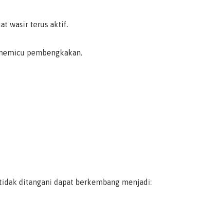
 wasir terus aktif.
n memicu pembengkakan.
g tidak ditangani dapat berkembang menjadi: