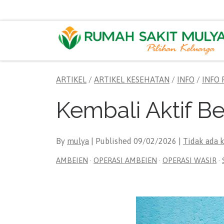
Skip to content
ARTIKEL
/
ARTIKEL KESEHATAN
/
INFO
/
INFO
Kembali Aktif B
By
mulya
| Published
09/02/2026
|
Tidak ada 
AMBEIEN
·
OPERASI AMBEIEN
·
OPERASI WASIR
·