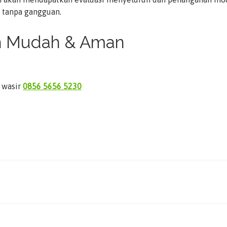
n tanpa gangguan.
ih Mudah & Aman
 wasir
0856 5656 5230