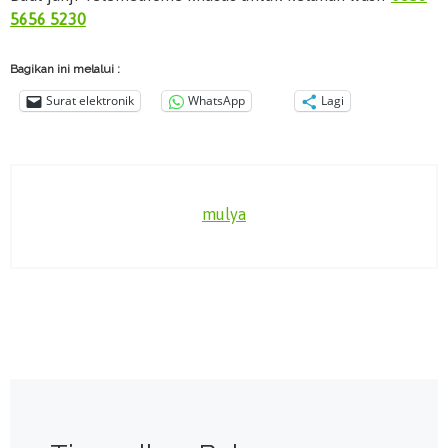
5656 5230
Bagikan ini melalui :
Surat elektronik
WhatsApp
Lagi
mulya