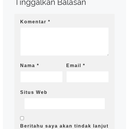
Tinggalkan Balasan
Komentar
*
Nama
*
Email
*
Situs Web
Beritahu saya akan tindak lanjut