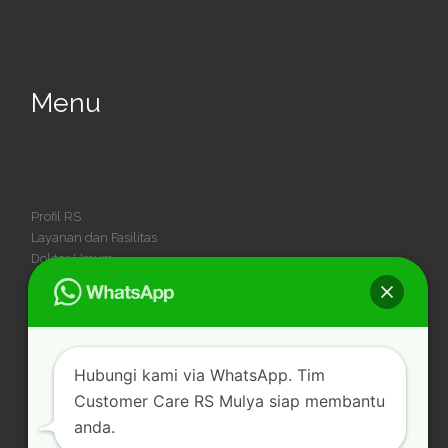
Menu
Profil RS
Layanan dan Fasilitas
Dokter Umum
Dokter Spesialis
Dokter Gigi
Kegiatan
Karir
Hubungi kami via WhatsApp. Tim
Customer Care RS Mulya siap membantu
anda.