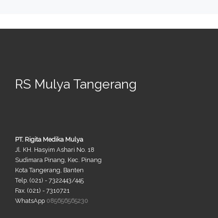
RS Mulya Tangerang
PT. Rigita Medika Mulya
Jl. KH. Hasyim Ashari No. 18
Sudimara Pinang, Kec. Pinang
Kota Tangerang, Banten
Telp. (021) - 7322443/445
Fax. (021) - 7310721
WhatsApp
085656565230