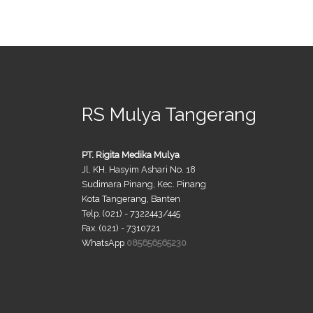
RS Mulya Tangerang
PT. Rigita Medika Mulya
Jl. KH. Hasyim Ashari No. 18
Sudimara Pinang, Kec. Pinang
Kota Tangerang, Banten
Telp. (021) - 7322443/445
Fax. (021) - 7310721
WhatsApp
085656565230